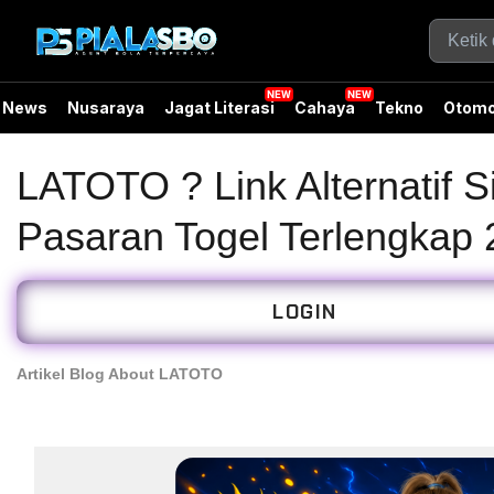
News
Nusaraya
Jagat Literasi
Cahaya
Tekno
Otomo
LATOTO ? Link Alternatif S
Pasaran Togel Terlengkap
LOGIN
Artikel Blog About LATOTO