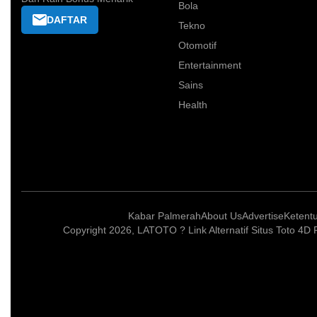
Bola
DAFTAR
Tekno
Otomotif
Entertainment
Sains
Health
Kabar Palmerah
About Us
Advertise
Ketent
Copyright 2026, LATOTO ? Link Alternatif Situs Toto 4D