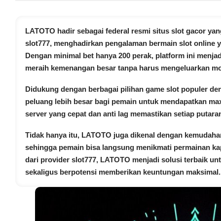
LATOTO hadir sebagai federal resmi situs
slot gacor
yang
slot777, menghadirkan pengalaman bermain slot online 
Dengan minimal bet hanya 200 perak, platform ini menjad
meraih kemenangan besar tanpa harus mengeluarkan mo
Didukung dengan berbagai pilihan game slot populer d
peluang lebih besar bagi pemain untuk mendapatkan maxwi
server yang cepat dan anti lag memastikan setiap putara
Tidak hanya itu, LATOTO juga dikenal dengan kemudahan 
sehingga pemain bisa langsung menikmati permainan kapa
dari provider slot777, LATOTO menjadi solusi terbaik u
sekaligus berpotensi memberikan keuntungan maksimal.