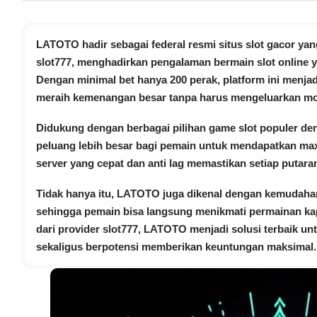
LATOTO hadir sebagai federal resmi situs
slot gacor
yang
slot777, menghadirkan pengalaman bermain slot online 
Dengan minimal bet hanya 200 perak, platform ini menjad
meraih kemenangan besar tanpa harus mengeluarkan mo
Didukung dengan berbagai pilihan game slot populer d
peluang lebih besar bagi pemain untuk mendapatkan maxwi
server yang cepat dan anti lag memastikan setiap putara
Tidak hanya itu, LATOTO juga dikenal dengan kemudahan 
sehingga pemain bisa langsung menikmati permainan kapa
dari provider slot777, LATOTO menjadi solusi terbaik u
sekaligus berpotensi memberikan keuntungan maksimal.