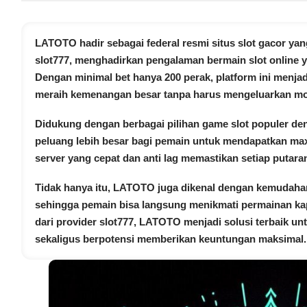
LATOTO hadir sebagai federal resmi situs
slot gacor
yang
slot777, menghadirkan pengalaman bermain slot online 
Dengan minimal bet hanya 200 perak, platform ini menjad
meraih kemenangan besar tanpa harus mengeluarkan mo
Didukung dengan berbagai pilihan game slot populer d
peluang lebih besar bagi pemain untuk mendapatkan maxwi
server yang cepat dan anti lag memastikan setiap putara
Tidak hanya itu, LATOTO juga dikenal dengan kemudahan 
sehingga pemain bisa langsung menikmati permainan kapa
dari provider slot777, LATOTO menjadi solusi terbaik u
sekaligus berpotensi memberikan keuntungan maksimal.