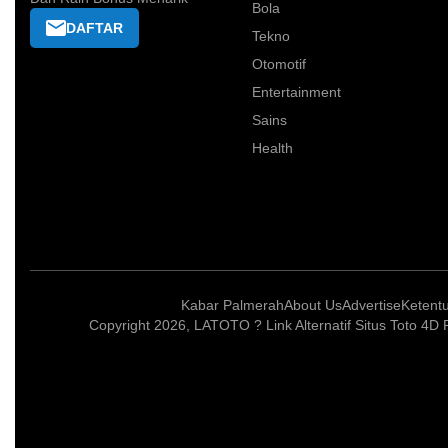
Bola
DAFTAR
Tekno
Otomotif
Entertainment
Sains
Health
Kabar Palmerah
About Us
Advertise
Ketent
Copyright 2026, LATOTO ? Link Alternatif Situs Toto 4D