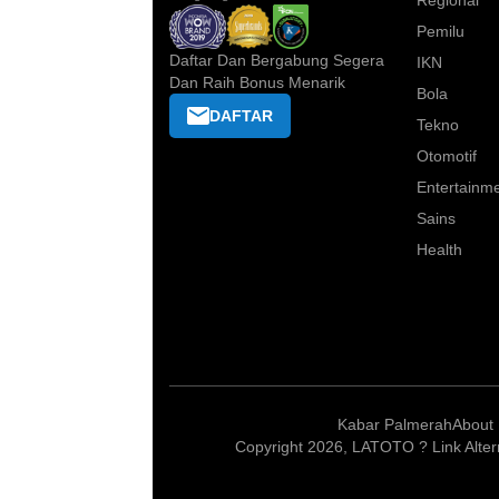
Regional
Pemilu
Daftar Dan Bergabung Segera
IKN
Dan Raih Bonus Menarik
Bola
DAFTAR
Tekno
Otomotif
Entertainm
Sains
Health
Kabar Palmerah
About
Copyright 2026, LATOTO ? Link Alter