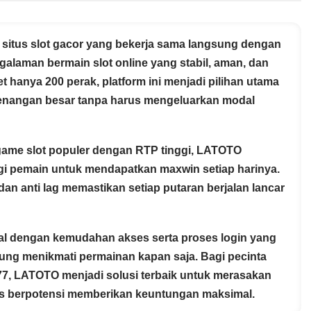
 situs
slot gacor
yang bekerja sama langsung dengan
galaman bermain slot online yang stabil, aman, dan
hanya 200 perak, platform ini menjadi pilihan utama
menangan besar tanpa harus mengeluarkan modal
game slot populer dengan RTP tinggi, LATOTO
gi pemain untuk mendapatkan maxwin setiap harinya.
 dan anti lag memastikan setiap putaran berjalan lancar
nal dengan kemudahan akses serta proses login yang
sung menikmati permainan kapan saja. Bagi pecinta
t777, LATOTO menjadi solusi terbaik untuk merasakan
us berpotensi memberikan keuntungan maksimal.