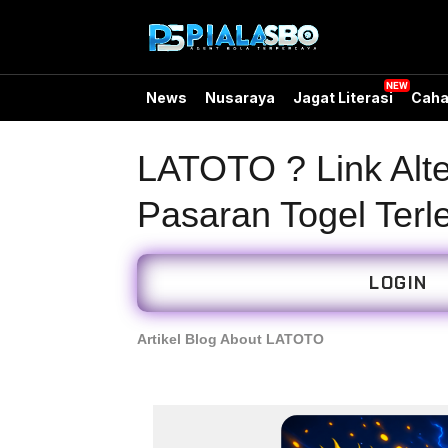
News
Nusaraya
Jagat Literasi
Caha
LATOTO ? Link Alter
Pasaran Togel Ter
LOGIN
Artikel Blog About LATOTO