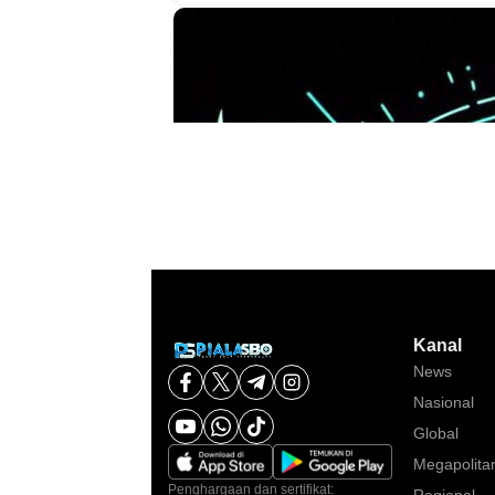
Kanal
News
Nasional
Global
Megapolita
Penghargaan dan sertifikat: