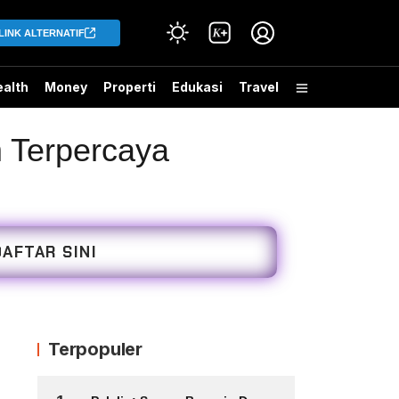
LINK ALTERNATIF
alth
Money
Properti
Edukasi
Travel
m Terpercaya
DAFTAR SINI
Terpopuler