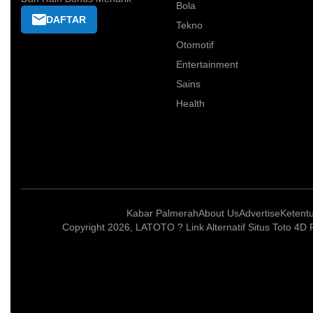
Bola
DAFTAR
Tekno
Otomotif
Entertainment
Sains
Health
Kabar Palmerah
About Us
Advertise
Ketent
Copyright 2026, LATOTO ? Link Alternatif Situs Toto 4D