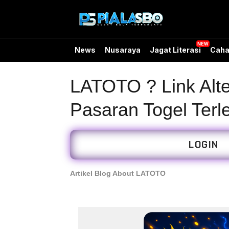
News
Nusaraya
Jagat Literasi
Caha
LATOTO ? Link Alter
Pasaran Togel Ter
LOGIN
Artikel Blog About LATOTO