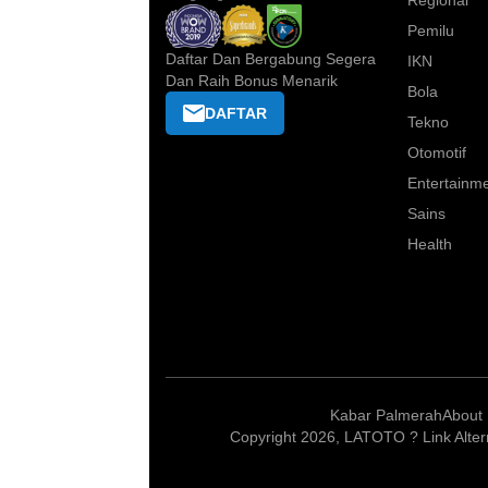
Regional
Pemilu
Daftar Dan Bergabung Segera
IKN
Dan Raih Bonus Menarik
Bola
DAFTAR
Tekno
Otomotif
Entertainm
Sains
Health
Kabar Palmerah
About
Copyright 2026, LATOTO ? Link Alter