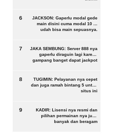
6
JACKSON: Gaperlu modal gede
main disini cuma modal 10 rb
udah bisa main sepuasnya.
7
JAKA SEMBUNG: Server 888 nya
gaperlu diraguin lagi karena
gampang banget dapat jackpot
nya.
8
TUGIMIN: Pelayanan nya cepet
dan juga ramah bintang 5 untuk
situs ini
9
KADIR: Lisensi nya resmi dan
pilihan permainan nya juga
banyak dan beragam