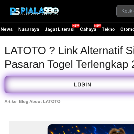
News
Nusaraya
Jagat Literasi
Cahaya
Tekno
Otomo
LATOTO ? Link Alternatif S
Pasaran Togel Terlengkap
LOGIN
Artikel Blog About LATOTO