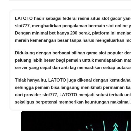
LATOTO hadir sebagai federal resmi situs
slot gacor
yang
slot777, menghadirkan pengalaman bermain slot online 
Dengan minimal bet hanya 200 perak, platform ini menjad
meraih kemenangan besar tanpa harus mengeluarkan mo
Didukung dengan berbagai pilihan game slot populer d
peluang lebih besar bagi pemain untuk mendapatkan maxwi
server yang cepat dan anti lag memastikan setiap putara
Tidak hanya itu, LATOTO juga dikenal dengan kemudahan 
sehingga pemain bisa langsung menikmati permainan kapa
dari provider slot777, LATOTO menjadi solusi terbaik u
sekaligus berpotensi memberikan keuntungan maksimal.