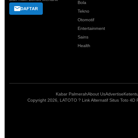
Bola
DAFTAR
Tekno
Otomotif
Entertainment
Sains
Health
Kabar Palmerah
About Us
Advertise
Ketent
Copyright 2026, LATOTO ? Link Alternatif Situs Toto 4D