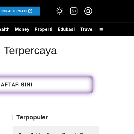
LINK ALTERNATIF
alth
Money
Properti
Edukasi
Travel
m Terpercaya
DAFTAR SINI
Terpopuler