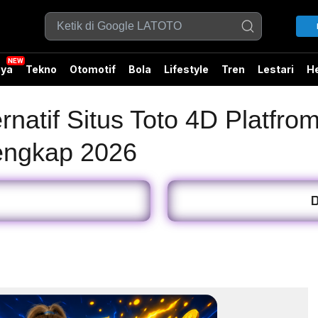
ya
Tekno
Otomotif
Bola
Lifestyle
Tren
Lestari
He
natif Situs Toto 4D Platfro
lengkap 2026