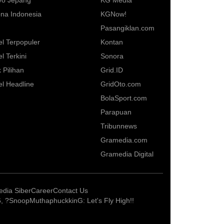
yo Jepang
KG Media
Pesona Indonesia
KGNow!
Pasangiklan.com
Artikel Terpopuler
Kontan
el Terkini
Sonora
 Pilihan
Grid.ID
Artikel Headline
GridOto.com
BolaSport.com
Parapuan
Tribunnews
Gramedia.com
Gramedia Digital
dia Siber
Career
Contact Us
6, ?SnoopMuthaphuckkinG: Let's Fly High!!