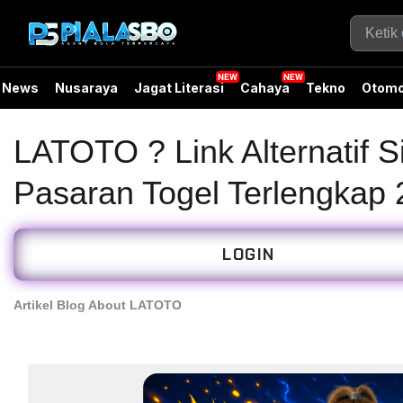
News
Nusaraya
Jagat Literasi
Cahaya
Tekno
Otomo
LATOTO ? Link Alternatif S
Pasaran Togel Terlengkap
LOGIN
Artikel Blog About LATOTO