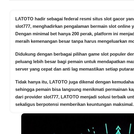
LATOTO hadir sebagai federal resmi situs
slot gacor
yang
slot777, menghadirkan pengalaman bermain slot online 
Dengan minimal bet hanya 200 perak, platform ini menjad
meraih kemenangan besar tanpa harus mengeluarkan mo
Didukung dengan berbagai pilihan game slot populer d
peluang lebih besar bagi pemain untuk mendapatkan maxwi
server yang cepat dan anti lag memastikan setiap putara
Tidak hanya itu, LATOTO juga dikenal dengan kemudahan 
sehingga pemain bisa langsung menikmati permainan kapa
dari provider slot777, LATOTO menjadi solusi terbaik u
sekaligus berpotensi memberikan keuntungan maksimal.