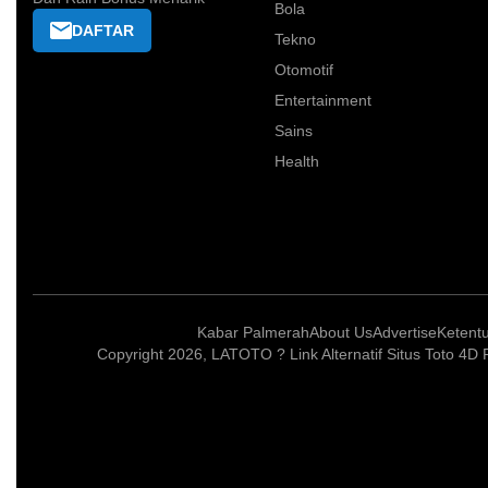
Bola
DAFTAR
Tekno
Otomotif
Entertainment
Sains
Health
Kabar Palmerah
About Us
Advertise
Ketent
Copyright 2026, LATOTO ? Link Alternatif Situs Toto 4D