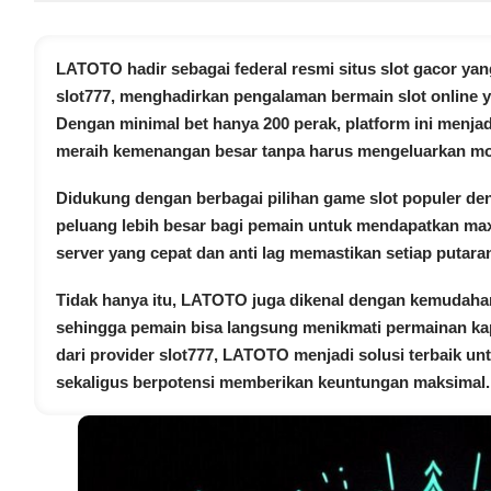
LATOTO hadir sebagai federal resmi situs
slot gacor
yang
slot777, menghadirkan pengalaman bermain slot online 
Dengan minimal bet hanya 200 perak, platform ini menjad
meraih kemenangan besar tanpa harus mengeluarkan mo
Didukung dengan berbagai pilihan game slot populer d
peluang lebih besar bagi pemain untuk mendapatkan maxwi
server yang cepat dan anti lag memastikan setiap putara
Tidak hanya itu, LATOTO juga dikenal dengan kemudahan 
sehingga pemain bisa langsung menikmati permainan kapa
dari provider slot777, LATOTO menjadi solusi terbaik u
sekaligus berpotensi memberikan keuntungan maksimal.