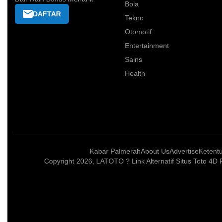
Bola
DAFTAR
Tekno
Otomotif
Entertainment
Sains
Health
Kabar Palmerah
About Us
Advertise
Ketent
Copyright 2026, LATOTO ? Link Alternatif Situs Toto 4D