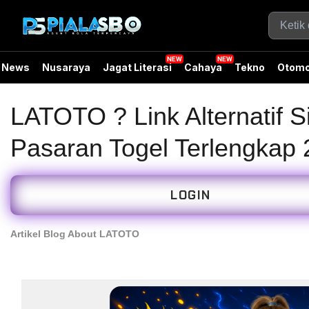
News
Nusaraya
Jagat Literasi
Cahaya
Tekno
Otomo
LATOTO ? Link Alternatif S
Pasaran Togel Terlengkap
LOGIN
Artikel Blog About LATOTO