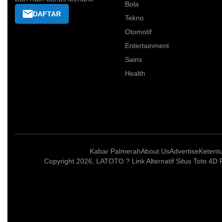
Bola
DAFTAR
Tekno
Otomotif
Entertainment
Sains
Health
Kabar Palmerah
About Us
Advertise
Ketent
Copyright 2026, LATOTO ? Link Alternatif Situs Toto 4D