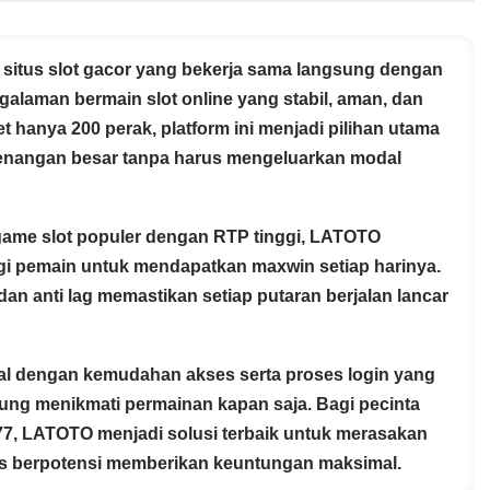
 situs
slot gacor
yang bekerja sama langsung dengan
galaman bermain slot online yang stabil, aman, dan
hanya 200 perak, platform ini menjadi pilihan utama
menangan besar tanpa harus mengeluarkan modal
game slot populer dengan RTP tinggi, LATOTO
gi pemain untuk mendapatkan maxwin setiap harinya.
 dan anti lag memastikan setiap putaran berjalan lancar
nal dengan kemudahan akses serta proses login yang
sung menikmati permainan kapan saja. Bagi pecinta
t777, LATOTO menjadi solusi terbaik untuk merasakan
us berpotensi memberikan keuntungan maksimal.