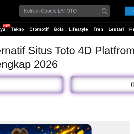
ya
Tekno
Otomotif
Bola
Lifestyle
Tren
Lestari
He
natif Situs Toto 4D Platfro
lengkap 2026