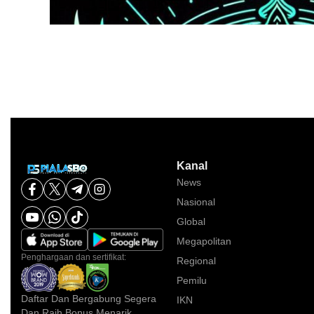
Kanal
News
Nasional
Global
Megapolitan
Penghargaan dan sertifikat:
Regional
Pemilu
Daftar Dan Bergabung Segera
IKN
Dan Raih Bonus Menarik