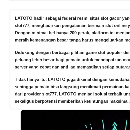
LATOTO hadir sebagai federal resmi situs
slot gacor
yang
slot777, menghadirkan pengalaman bermain slot online 
Dengan minimal bet hanya 200 perak, platform ini menjad
meraih kemenangan besar tanpa harus mengeluarkan mo
Didukung dengan berbagai pilihan game slot populer d
peluang lebih besar bagi pemain untuk mendapatkan maxwi
server yang cepat dan anti lag memastikan setiap putara
Tidak hanya itu, LATOTO juga dikenal dengan kemudahan 
sehingga pemain bisa langsung menikmati permainan kapa
dari provider slot777, LATOTO menjadi solusi terbaik u
sekaligus berpotensi memberikan keuntungan maksimal.