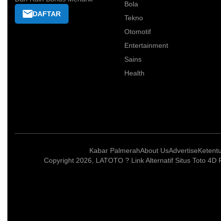
Bola
DAFTAR
Tekno
Otomotif
Entertainment
Sains
Health
Kabar Palmerah
About Us
Advertise
Ketent
Copyright 2026, LATOTO ? Link Alternatif Situs Toto 4D