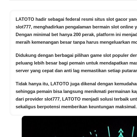
LATOTO hadir sebagai federal resmi situs
slot gacor
yang
slot777, menghadirkan pengalaman bermain slot online 
Dengan minimal bet hanya 200 perak, platform ini menjad
meraih kemenangan besar tanpa harus mengeluarkan mo
Didukung dengan berbagai pilihan game slot populer d
peluang lebih besar bagi pemain untuk mendapatkan maxwi
server yang cepat dan anti lag memastikan setiap putara
Tidak hanya itu, LATOTO juga dikenal dengan kemudahan 
sehingga pemain bisa langsung menikmati permainan kapa
dari provider slot777, LATOTO menjadi solusi terbaik u
sekaligus berpotensi memberikan keuntungan maksimal.