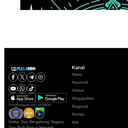
Kanal
News
Nasional
Global
Megapolitan
Penghargaan dan sertifikat:
Regional
Pemilu
Daftar Dan Bergabung Segera
IKN
Dan Raih Bonus Menarik