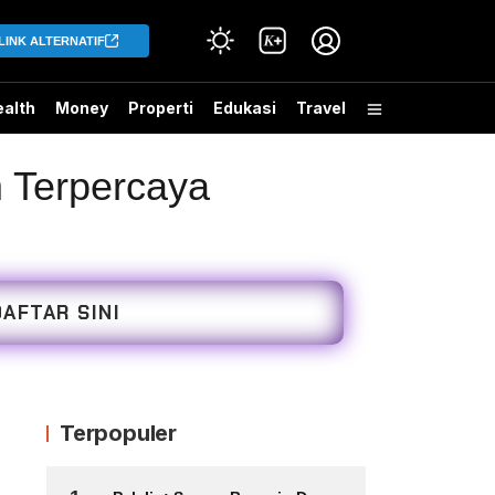
LINK ALTERNATIF
alth
Money
Properti
Edukasi
Travel
m Terpercaya
DAFTAR SINI
Terpopuler