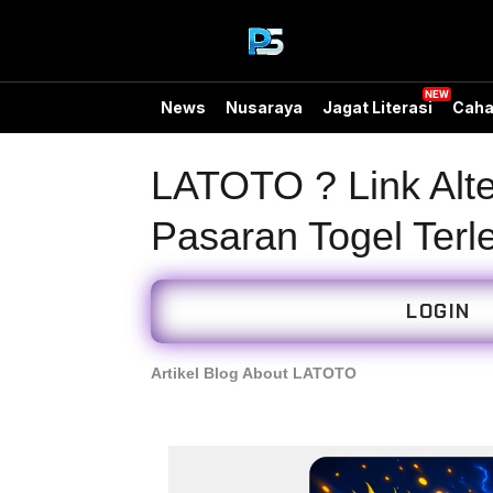
News
Nusaraya
Jagat Literasi
Caha
LATOTO ? Link Alter
Pasaran Togel Ter
LOGIN
Artikel Blog About LATOTO