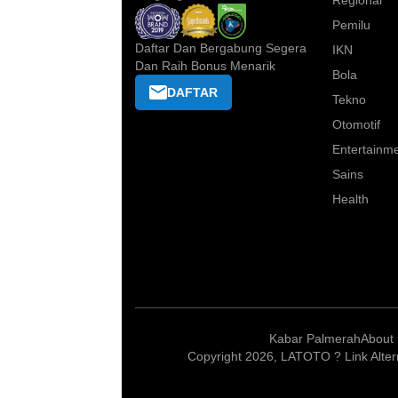
Regional
Pemilu
Daftar Dan Bergabung Segera
IKN
Dan Raih Bonus Menarik
Bola
DAFTAR
Tekno
Otomotif
Entertainm
Sains
Health
Kabar Palmerah
About
Copyright 2026, LATOTO ? Link Alter