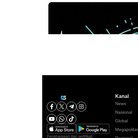
Kanal
News
Nasional
Global
Megapolita
Penghargaan dan sertifikat: