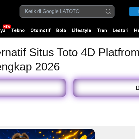
ya
Tekno
Otomotif
Bola
Lifestyle
Tren
Lestari
He
natif Situs Toto 4D Platfro
lengkap 2026