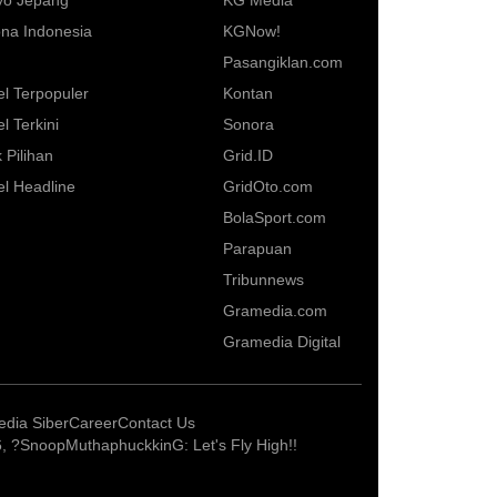
yo Jepang
KG Media
Pesona Indonesia
KGNow!
Pasangiklan.com
Artikel Terpopuler
Kontan
el Terkini
Sonora
 Pilihan
Grid.ID
Artikel Headline
GridOto.com
BolaSport.com
Parapuan
Tribunnews
Gramedia.com
Gramedia Digital
dia Siber
Career
Contact Us
6, ?SnoopMuthaphuckkinG: Let's Fly High!!