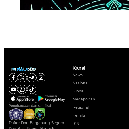
Kanal
News
Nasional
Global
Megapolitan
Penghargaan dan sertifikat:
Regional
Pemilu
Daftar Dan Bergabung Segera
IKN
Dan Raih Bonus Menarik