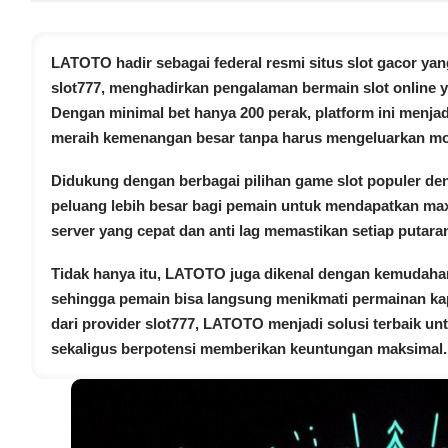
LATOTO hadir sebagai federal resmi situs
slot gacor
yang
slot777, menghadirkan pengalaman bermain slot online 
Dengan minimal bet hanya 200 perak, platform ini menjad
meraih kemenangan besar tanpa harus mengeluarkan mo
Didukung dengan berbagai pilihan game slot populer d
peluang lebih besar bagi pemain untuk mendapatkan maxwi
server yang cepat dan anti lag memastikan setiap putara
Tidak hanya itu, LATOTO juga dikenal dengan kemudahan 
sehingga pemain bisa langsung menikmati permainan kapa
dari provider slot777, LATOTO menjadi solusi terbaik u
sekaligus berpotensi memberikan keuntungan maksimal.