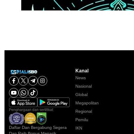
Kanal
News
Nasional
Global
Megapolitan
Penghargaan dan sertifikat:
Regional
Pemilu
Daftar Dan Bergabung Segera
IKN
Dan Raih Bonus Menarik