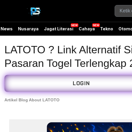
News
Nusaraya
Jagat Literasi
Cahaya
Tekno
Otomo
LATOTO ? Link Alternatif S
Pasaran Togel Terlengkap
LOGIN
Artikel Blog About LATOTO