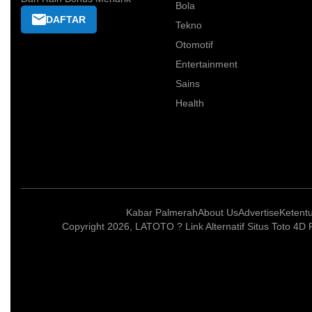
Bola
DAFTAR
Tekno
Otomotif
Entertainment
Sains
Health
Kabar Palmerah
About Us
Advertise
Ketent
Copyright 2026, LATOTO ? Link Alternatif Situs Toto 4D