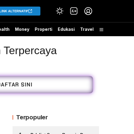
LINK ALTERNATIF
alth
Money
Properti
Edukasi
Travel
m Terpercaya
DAFTAR SINI
Terpopuler