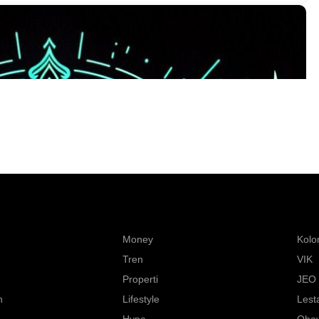
Money
Kol
Tren
VIK
Properti
JEO
n
Lifestyle
Lest