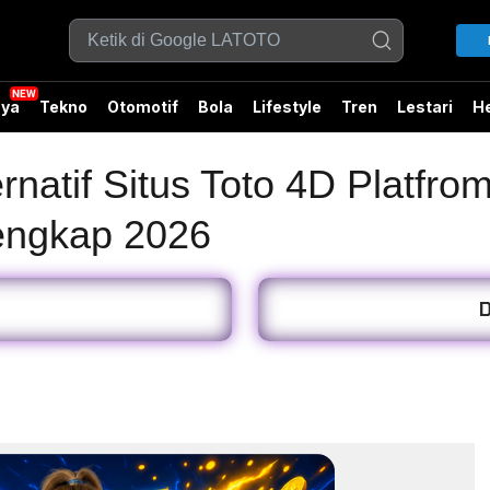
ya
Tekno
Otomotif
Bola
Lifestyle
Tren
Lestari
He
natif Situs Toto 4D Platfro
lengkap 2026