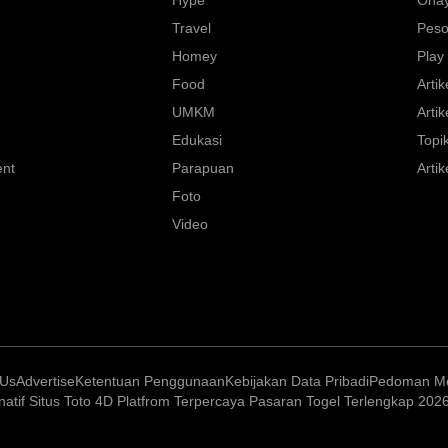
Hype
Oha
Travel
Homey
Play
Food
UMKM
Artik
Edukasi
Topik
ent
Parapuan
Foto
Video
 Us
Advertise
Ketentuan Penggunaan
Kebijakan Data Pribadi
Pedoman Me
natif Situs Toto 4D Platfrom Terpercaya Pasaran Togel Terlengkap 202