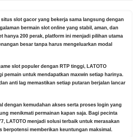
 situs
slot gacor
yang bekerja sama langsung dengan
galaman bermain slot online yang stabil, aman, dan
hanya 200 perak, platform ini menjadi pilihan utama
menangan besar tanpa harus mengeluarkan modal
game slot populer dengan RTP tinggi, LATOTO
gi pemain untuk mendapatkan maxwin setiap harinya.
 dan anti lag memastikan setiap putaran berjalan lancar
nal dengan kemudahan akses serta proses login yang
sung menikmati permainan kapan saja. Bagi pecinta
t777, LATOTO menjadi solusi terbaik untuk merasakan
us berpotensi memberikan keuntungan maksimal.