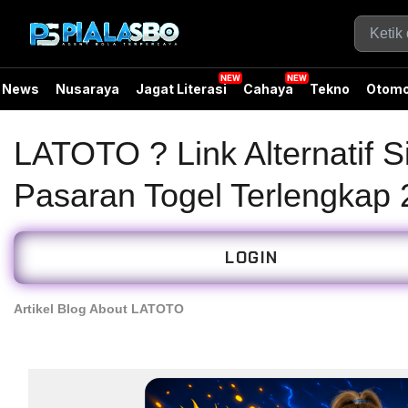
News
Nusaraya
Jagat Literasi
Cahaya
Tekno
Otomo
LATOTO ? Link Alternatif S
Pasaran Togel Terlengkap
LOGIN
Artikel Blog About LATOTO