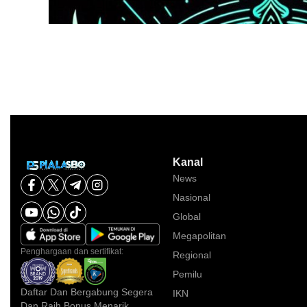
Kanal
News
Nasional
Global
Megapolitan
Penghargaan dan sertifikat:
Regional
Pemilu
Daftar Dan Bergabung Segera
IKN
Dan Raih Bonus Menarik