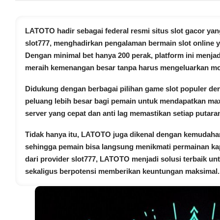
LATOTO hadir sebagai federal resmi situs
slot gacor
yang
slot777, menghadirkan pengalaman bermain slot online 
Dengan minimal bet hanya 200 perak, platform ini menjad
meraih kemenangan besar tanpa harus mengeluarkan mo
Didukung dengan berbagai pilihan game slot populer d
peluang lebih besar bagi pemain untuk mendapatkan maxwi
server yang cepat dan anti lag memastikan setiap putara
Tidak hanya itu, LATOTO juga dikenal dengan kemudahan 
sehingga pemain bisa langsung menikmati permainan kapa
dari provider slot777, LATOTO menjadi solusi terbaik u
sekaligus berpotensi memberikan keuntungan maksimal.