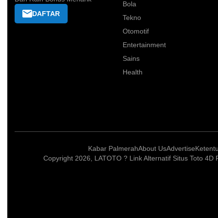
Bola
DAFTAR
Tekno
Otomotif
Entertainment
Sains
Health
Kabar Palmerah
About Us
Advertise
Ketent
Copyright 2026, LATOTO ? Link Alternatif Situs Toto 4D