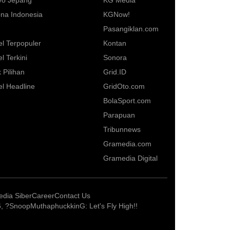
yo Jepang
KG Media
Pesona Indonesia
KGNow!
Pasangiklan.com
Artikel Terpopuler
Kontan
el Terkini
Sonora
 Pilihan
Grid.ID
Artikel Headline
GridOto.com
BolaSport.com
Parapuan
Tribunnews
Gramedia.com
Gramedia Digital
dia Siber
Career
Contact Us
6, ?SnoopMuthaphuckkinG: Let's Fly High!!