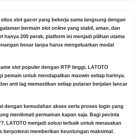
 situs
slot gacor
yang bekerja sama langsung dengan
galaman bermain slot online yang stabil, aman, dan
hanya 200 perak, platform ini menjadi pilihan utama
menangan besar tanpa harus mengeluarkan modal
game slot populer dengan RTP tinggi, LATOTO
gi pemain untuk mendapatkan maxwin setiap harinya.
 dan anti lag memastikan setiap putaran berjalan lancar
nal dengan kemudahan akses serta proses login yang
sung menikmati permainan kapan saja. Bagi pecinta
t777, LATOTO menjadi solusi terbaik untuk merasakan
us berpotensi memberikan keuntungan maksimal.