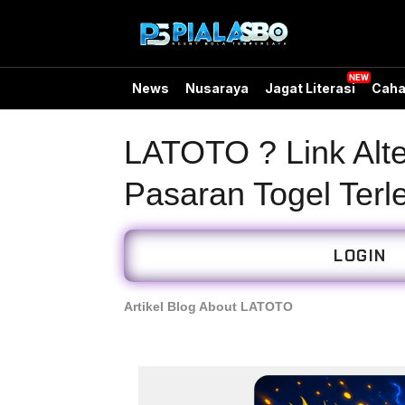
News
Nusaraya
Jagat Literasi
Caha
LATOTO ? Link Alter
Pasaran Togel Ter
LOGIN
Artikel Blog About LATOTO