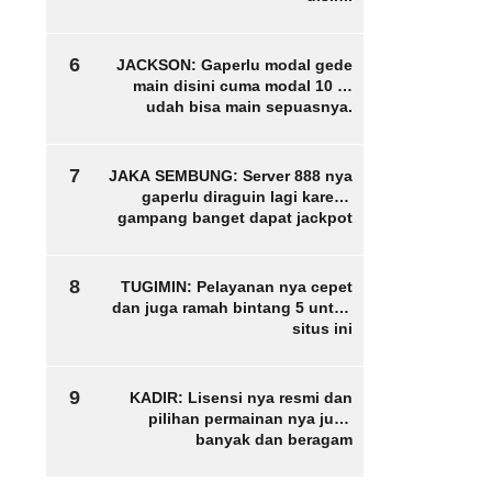
6
JACKSON: Gaperlu modal gede
main disini cuma modal 10 rb
udah bisa main sepuasnya.
7
JAKA SEMBUNG: Server 888 nya
gaperlu diraguin lagi karena
gampang banget dapat jackpot
nya.
8
TUGIMIN: Pelayanan nya cepet
dan juga ramah bintang 5 untuk
situs ini
9
KADIR: Lisensi nya resmi dan
pilihan permainan nya juga
banyak dan beragam