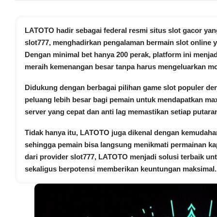
LATOTO hadir sebagai federal resmi situs
slot gacor
yang
slot777, menghadirkan pengalaman bermain slot online 
Dengan minimal bet hanya 200 perak, platform ini menjad
meraih kemenangan besar tanpa harus mengeluarkan mo
Didukung dengan berbagai pilihan game slot populer d
peluang lebih besar bagi pemain untuk mendapatkan maxwi
server yang cepat dan anti lag memastikan setiap putara
Tidak hanya itu, LATOTO juga dikenal dengan kemudahan 
sehingga pemain bisa langsung menikmati permainan kapa
dari provider slot777, LATOTO menjadi solusi terbaik u
sekaligus berpotensi memberikan keuntungan maksimal.