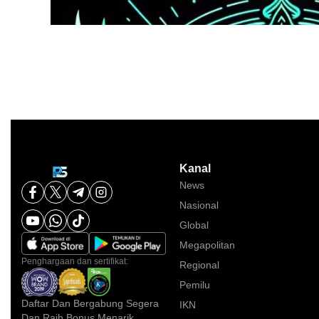
Kanal
News
Nasional
Global
Megapolitan
Penghargaan dan sertifikat:
Regional
Pemilu
Daftar Dan Bergabung Segera
IKN
Dan Raih Bonus Menarik