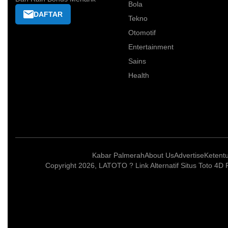
Bola
DAFTAR
Tekno
Otomotif
Entertainment
Sains
Health
Kabar Palmerah
About Us
Advertise
Ketent
Copyright 2026, LATOTO ? Link Alternatif Situs Toto 4D