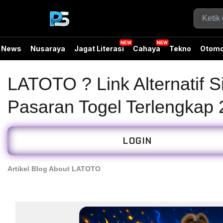
News
Nusaraya
Jagat Literasi
Cahaya
Tekno
Otomo
LATOTO ? Link Alternatif S
Pasaran Togel Terlengkap
LOGIN
Artikel Blog About LATOTO