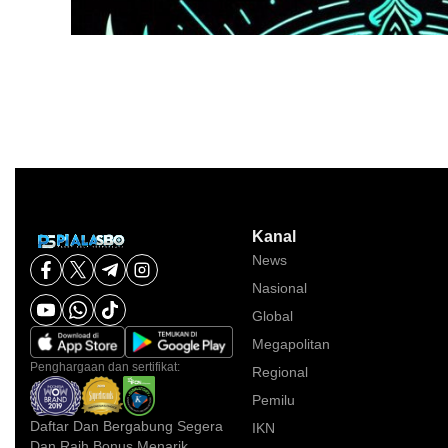
Kanal
News
Nasional
Global
Megapolitan
Penghargaan dan sertifikat:
Regional
Pemilu
Daftar Dan Bergabung Segera
IKN
Dan Raih Bonus Menarik