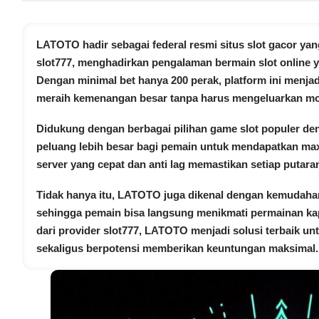
LATOTO hadir sebagai federal resmi situs
slot gacor
yang
slot777, menghadirkan pengalaman bermain slot online 
Dengan minimal bet hanya 200 perak, platform ini menjad
meraih kemenangan besar tanpa harus mengeluarkan mo
Didukung dengan berbagai pilihan game slot populer d
peluang lebih besar bagi pemain untuk mendapatkan maxwi
server yang cepat dan anti lag memastikan setiap putara
Tidak hanya itu, LATOTO juga dikenal dengan kemudahan 
sehingga pemain bisa langsung menikmati permainan kapa
dari provider slot777, LATOTO menjadi solusi terbaik u
sekaligus berpotensi memberikan keuntungan maksimal.