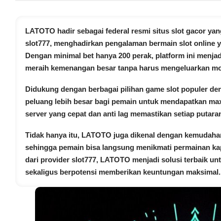
LATOTO hadir sebagai federal resmi situs
slot gacor
yang
slot777, menghadirkan pengalaman bermain slot online 
Dengan minimal bet hanya 200 perak, platform ini menjad
meraih kemenangan besar tanpa harus mengeluarkan mo
Didukung dengan berbagai pilihan game slot populer d
peluang lebih besar bagi pemain untuk mendapatkan maxwi
server yang cepat dan anti lag memastikan setiap putara
Tidak hanya itu, LATOTO juga dikenal dengan kemudahan 
sehingga pemain bisa langsung menikmati permainan kapa
dari provider slot777, LATOTO menjadi solusi terbaik u
sekaligus berpotensi memberikan keuntungan maksimal.