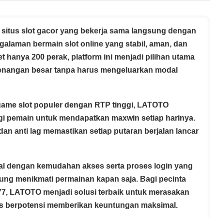
 situs
slot gacor
yang bekerja sama langsung dengan
galaman bermain slot online yang stabil, aman, dan
hanya 200 perak, platform ini menjadi pilihan utama
menangan besar tanpa harus mengeluarkan modal
game slot populer dengan RTP tinggi, LATOTO
gi pemain untuk mendapatkan maxwin setiap harinya.
 dan anti lag memastikan setiap putaran berjalan lancar
nal dengan kemudahan akses serta proses login yang
sung menikmati permainan kapan saja. Bagi pecinta
t777, LATOTO menjadi solusi terbaik untuk merasakan
us berpotensi memberikan keuntungan maksimal.