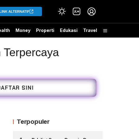
LINK ALTERNATIF
alth
Money
Properti
Edukasi
Travel
m Terpercaya
DAFTAR SINI
Terpopuler