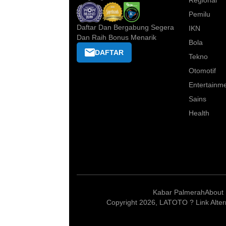
Regional
Pemilu
Daftar Dan Bergabung Segera
IKN
Dan Raih Bonus Menarik
Bola
DAFTAR
Tekno
Otomotif
Entertainm
Sains
Health
Kabar Palmerah
About
Copyright 2026, LATOTO ? Link Alter