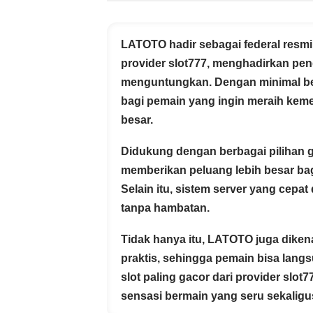
LATOTO hadir sebagai federal resmi
provider slot777, menghadirkan pen
menguntungkan. Dengan minimal bet 
bagi pemain yang ingin meraih ke
besar.
Didukung dengan berbagai pilihan 
memberikan peluang lebih besar ba
Selain itu, sistem server yang cepat
tanpa hambatan.
Tidak hanya itu, LATOTO juga dike
praktis, sehingga pemain bisa lang
slot paling gacor dari provider slo
sensasi bermain yang seru sekalig