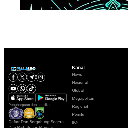
Kanal
News
Nasional
Global
Megapolitan
Penghargaan dan sertifikat:
Regional
Pemilu
Daftar Dan Bergabung Segera
IKN
Dan Raih Bonus Menarik