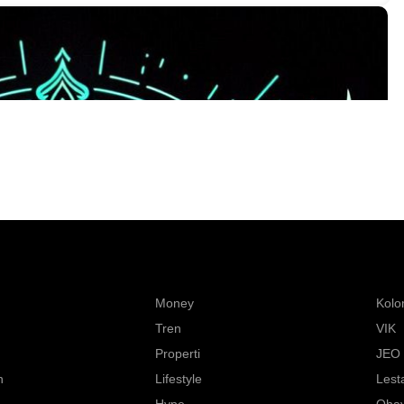
Money
Kol
Tren
VIK
Properti
JEO
n
Lifestyle
Lest