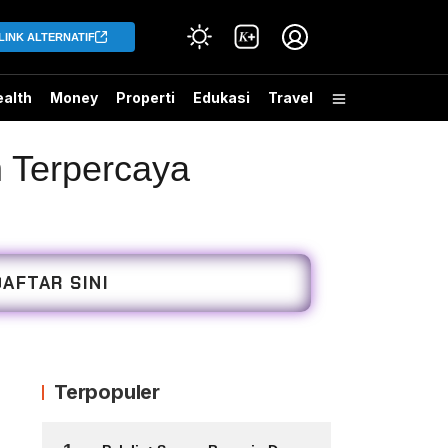
LINK ALTERNATIF
alth
Money
Properti
Edukasi
Travel
m Terpercaya
DAFTAR SINI
Terpopuler