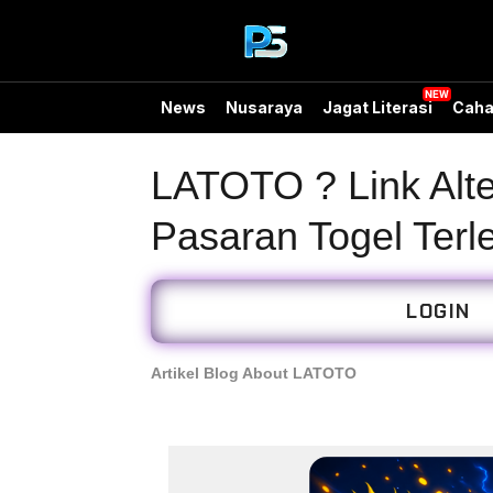
News
Nusaraya
Jagat Literasi
Caha
LATOTO ? Link Alter
Pasaran Togel Ter
LOGIN
Artikel Blog About LATOTO