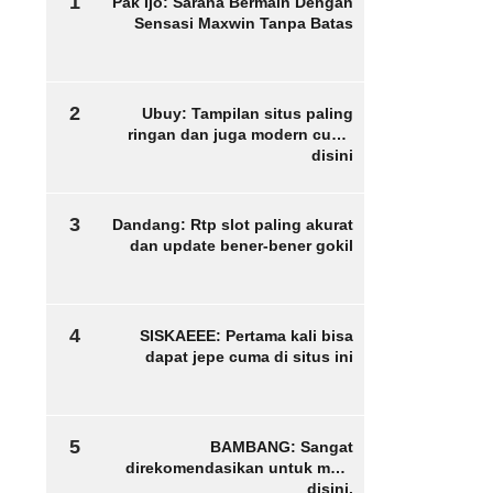
1
Pak Ijo: Sarana Bermain Dengan
Sensasi Maxwin Tanpa Batas
2
Ubuy: Tampilan situs paling
ringan dan juga modern cuma
disini
3
Dandang: Rtp slot paling akurat
dan update bener-bener gokil
4
SISKAEEE: Pertama kali bisa
dapat jepe cuma di situs ini
5
BAMBANG: Sangat
direkomendasikan untuk main
disini.