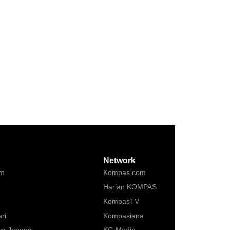
Network
om
Kompas.com
Harian KOMPAS
KompasTV
ari
Kompasiana