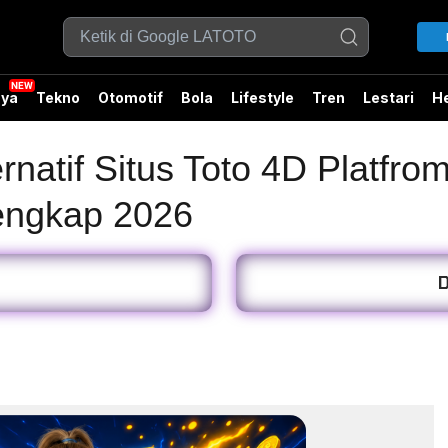
ya
Tekno
Otomotif
Bola
Lifestyle
Tren
Lestari
He
natif Situs Toto 4D Platfro
lengkap 2026