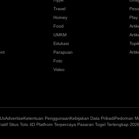
Hype
Oha
Travel
Homey
Play
Food
UMKM
Artik
Edukasi
Topik
ent
Parapuan
Foto
Video
 Us
Advertise
Ketentuan Penggunaan
Kebijakan Data Pribadi
Pedoman Me
natif Situs Toto 4D Platfrom Terpercaya Pasaran Togel Terlengkap 202