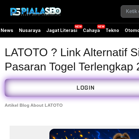
News
Nusaraya
Jagat Literasi
Cahaya
Tekno
Otomo
LATOTO ? Link Alternatif S
Pasaran Togel Terlengkap
LOGIN
Artikel Blog About LATOTO