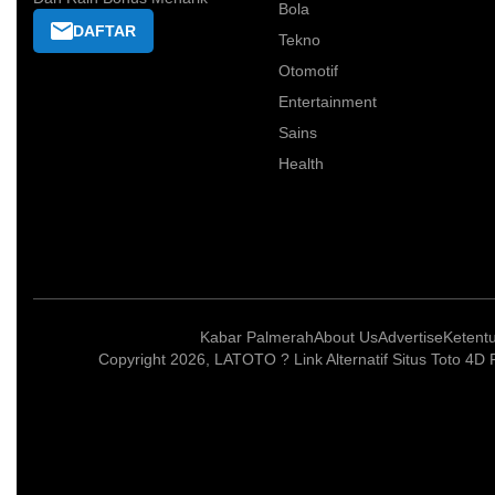
Bola
DAFTAR
Tekno
Otomotif
Entertainment
Sains
Health
Kabar Palmerah
About Us
Advertise
Ketent
Copyright 2026, LATOTO ? Link Alternatif Situs Toto 4D