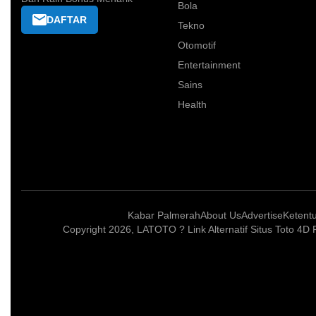
Bola
DAFTAR
Tekno
Otomotif
Entertainment
Sains
Health
Kabar Palmerah
About Us
Advertise
Ketent
Copyright 2026, LATOTO ? Link Alternatif Situs Toto 4D