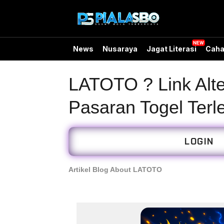
News
Nusaraya
Jagat Literasi
Caha
LATOTO ? Link Alter
Pasaran Togel Ter
LOGIN
Artikel Blog About LATOTO