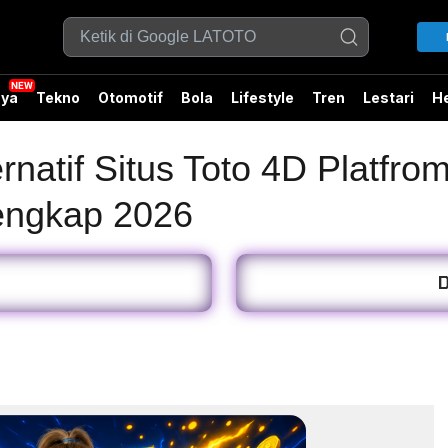
ya
Tekno
Otomotif
Bola
Lifestyle
Tren
Lestari
He
natif Situs Toto 4D Platfro
lengkap 2026