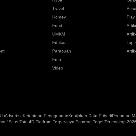
Hype
Oha
Travel
Homey
Play
Food
UMKM
Artik
Edukasi
Topik
ent
Parapuan
Foto
Video
 Us
Advertise
Ketentuan Penggunaan
Kebijakan Data Pribadi
Pedoman Me
natif Situs Toto 4D Platfrom Terpercaya Pasaran Togel Terlengkap 202