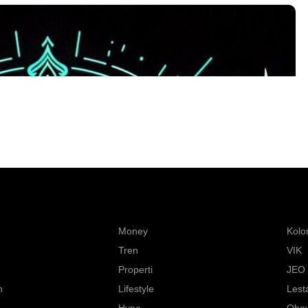
Money
Kol
Tren
VIK
Properti
JEO
n
Lifestyle
Lest