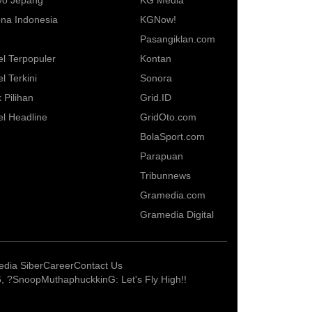
yo Jepang
KG Media
Pesona Indonesia
KGNow!
Pasangiklan.com
Artikel Terpopuler
Kontan
el Terkini
Sonora
 Pilihan
Grid.ID
Artikel Headline
GridOto.com
BolaSport.com
Parapuan
Tribunnews
Gramedia.com
Gramedia Digital
dia Siber
Career
Contact Us
6, ?SnoopMuthaphuckkinG: Let's Fly High!!