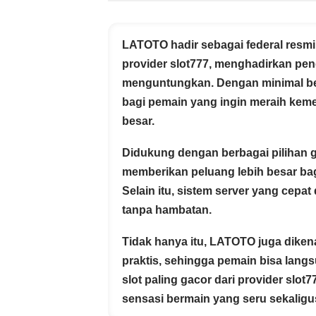
LATOTO hadir sebagai federal resmi
provider slot777, menghadirkan pen
menguntungkan. Dengan minimal bet 
bagi pemain yang ingin meraih ke
besar.
Didukung dengan berbagai pilihan 
memberikan peluang lebih besar ba
Selain itu, sistem server yang cepat
tanpa hambatan.
Tidak hanya itu, LATOTO juga dike
praktis, sehingga pemain bisa lang
slot paling gacor dari provider slo
sensasi bermain yang seru sekalig