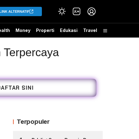
LINK ALTERNATIF
alth
Money
Properti
Edukasi
Travel
m Terpercaya
DAFTAR SINI
Terpopuler