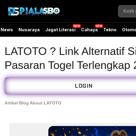
News
Nusaraya
Jagat Literasi
Cahaya
Tekno
Otomo
LATOTO ? Link Alternatif S
Pasaran Togel Terlengkap
LOGIN
Artikel Blog About LATOTO