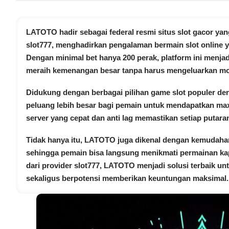
LATOTO hadir sebagai federal resmi situs
slot gacor
yang
slot777, menghadirkan pengalaman bermain slot online 
Dengan minimal bet hanya 200 perak, platform ini menjad
meraih kemenangan besar tanpa harus mengeluarkan mo
Didukung dengan berbagai pilihan game slot populer d
peluang lebih besar bagi pemain untuk mendapatkan maxwi
server yang cepat dan anti lag memastikan setiap putara
Tidak hanya itu, LATOTO juga dikenal dengan kemudahan 
sehingga pemain bisa langsung menikmati permainan kapa
dari provider slot777, LATOTO menjadi solusi terbaik u
sekaligus berpotensi memberikan keuntungan maksimal.