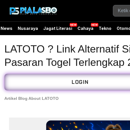
News
Nusaraya
Jagat Literasi
Cahaya
Tekno
Otomo
LATOTO ? Link Alternatif S
Pasaran Togel Terlengkap
LOGIN
Artikel Blog About LATOTO