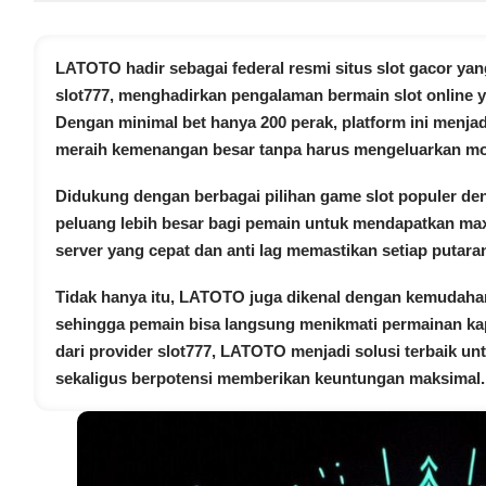
LATOTO hadir sebagai federal resmi situs
slot gacor
yang
slot777, menghadirkan pengalaman bermain slot online 
Dengan minimal bet hanya 200 perak, platform ini menjad
meraih kemenangan besar tanpa harus mengeluarkan mo
Didukung dengan berbagai pilihan game slot populer d
peluang lebih besar bagi pemain untuk mendapatkan maxwi
server yang cepat dan anti lag memastikan setiap putara
Tidak hanya itu, LATOTO juga dikenal dengan kemudahan 
sehingga pemain bisa langsung menikmati permainan kapa
dari provider slot777, LATOTO menjadi solusi terbaik u
sekaligus berpotensi memberikan keuntungan maksimal.