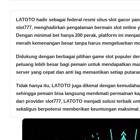
LATOTO hadir sebagai federal resmi situs
slot gacor
yang
slot777, menghadirkan pengalaman bermain slot online 
Dengan minimal bet hanya 200 perak, platform ini menjad
meraih kemenangan besar tanpa harus mengeluarkan mo
Didukung dengan berbagai pilihan game slot populer d
peluang lebih besar bagi pemain untuk mendapatkan maxwi
server yang cepat dan anti lag memastikan setiap putara
Tidak hanya itu, LATOTO juga dikenal dengan kemudahan 
sehingga pemain bisa langsung menikmati permainan kapa
dari provider slot777, LATOTO menjadi solusi terbaik u
sekaligus berpotensi memberikan keuntungan maksimal.