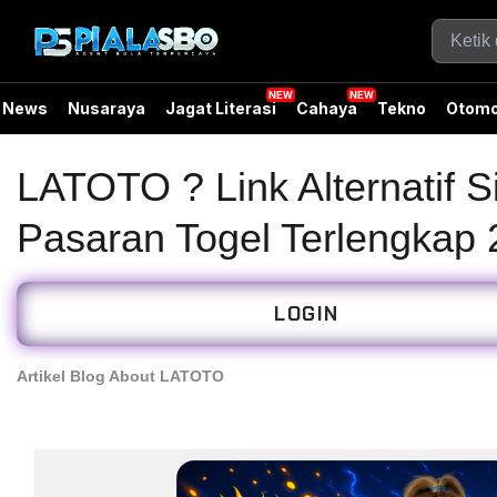
News
Nusaraya
Jagat Literasi
Cahaya
Tekno
Otomo
LATOTO ? Link Alternatif S
Pasaran Togel Terlengkap
LOGIN
Artikel Blog About LATOTO