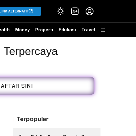
LINK ALTERNATIF
alth
Money
Properti
Edukasi
Travel
m Terpercaya
DAFTAR SINI
Terpopuler