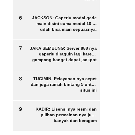
6
JACKSON: Gaperlu modal gede
main disini cuma modal 10 rb
udah bisa main sepuasnya.
7
JAKA SEMBUNG: Server 888 nya
gaperlu diraguin lagi karena
gampang banget dapat jackpot
nya.
8
TUGIMIN: Pelayanan nya cepet
dan juga ramah bintang 5 untuk
situs ini
9
KADIR: Lisensi nya resmi dan
pilihan permainan nya juga
banyak dan beragam