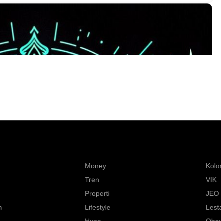
Money
Kol
Tren
VIK
Properti
JEO
n
Lifestyle
Lest