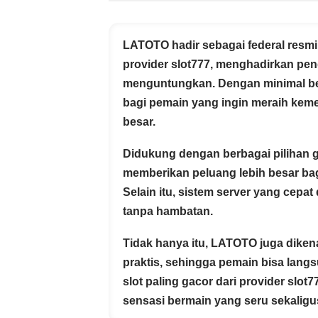
LATOTO hadir sebagai federal resmi
provider slot777, menghadirkan pen
menguntungkan. Dengan minimal bet 
bagi pemain yang ingin meraih ke
besar.
Didukung dengan berbagai pilihan 
memberikan peluang lebih besar ba
Selain itu, sistem server yang cepat
tanpa hambatan.
Tidak hanya itu, LATOTO juga dike
praktis, sehingga pemain bisa lang
slot paling gacor dari provider slo
sensasi bermain yang seru sekalig