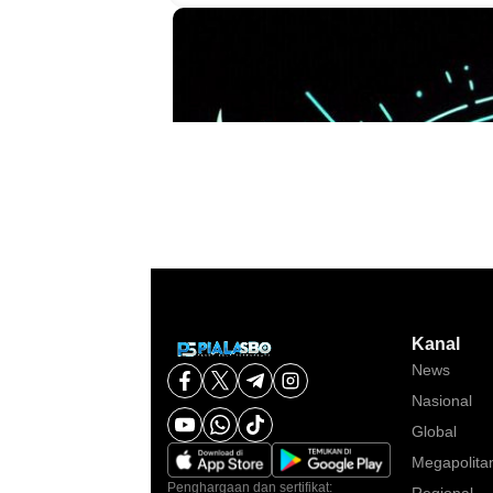
Kanal
News
Nasional
Global
Megapolita
Penghargaan dan sertifikat: