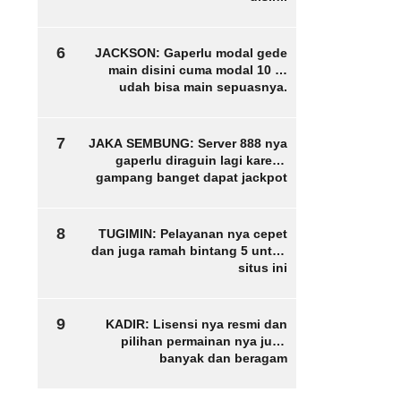
6
JACKSON: Gaperlu modal gede
main disini cuma modal 10 rb
udah bisa main sepuasnya.
7
JAKA SEMBUNG: Server 888 nya
gaperlu diraguin lagi karena
gampang banget dapat jackpot
nya.
8
TUGIMIN: Pelayanan nya cepet
dan juga ramah bintang 5 untuk
situs ini
9
KADIR: Lisensi nya resmi dan
pilihan permainan nya juga
banyak dan beragam