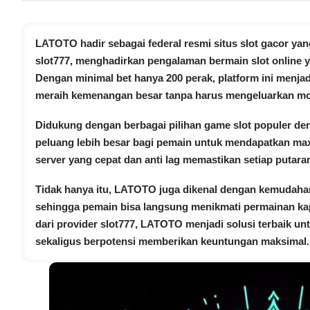
LATOTO hadir sebagai federal resmi situs
slot gacor
yang
slot777, menghadirkan pengalaman bermain slot online 
Dengan minimal bet hanya 200 perak, platform ini menjad
meraih kemenangan besar tanpa harus mengeluarkan mo
Didukung dengan berbagai pilihan game slot populer d
peluang lebih besar bagi pemain untuk mendapatkan maxwi
server yang cepat dan anti lag memastikan setiap putara
Tidak hanya itu, LATOTO juga dikenal dengan kemudahan 
sehingga pemain bisa langsung menikmati permainan kapa
dari provider slot777, LATOTO menjadi solusi terbaik u
sekaligus berpotensi memberikan keuntungan maksimal.