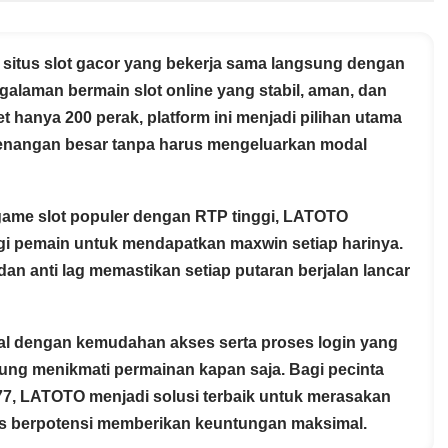
 situs
slot gacor
yang bekerja sama langsung dengan
galaman bermain slot online yang stabil, aman, dan
hanya 200 perak, platform ini menjadi pilihan utama
menangan besar tanpa harus mengeluarkan modal
game slot populer dengan RTP tinggi, LATOTO
gi pemain untuk mendapatkan maxwin setiap harinya.
 dan anti lag memastikan setiap putaran berjalan lancar
nal dengan kemudahan akses serta proses login yang
sung menikmati permainan kapan saja. Bagi pecinta
t777, LATOTO menjadi solusi terbaik untuk merasakan
us berpotensi memberikan keuntungan maksimal.