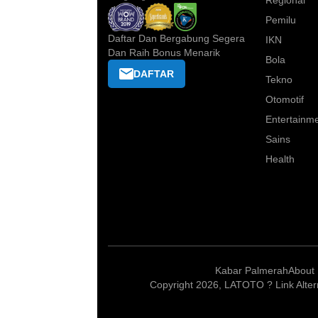
Regional
Pemilu
Daftar Dan Bergabung Segera
IKN
Dan Raih Bonus Menarik
Bola
DAFTAR
Tekno
Otomotif
Entertainm
Sains
Health
Kabar Palmerah
About
Copyright 2026, LATOTO ? Link Alter