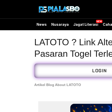
News
Nusaraya
Jagat Literasi
Caha
LATOTO ? Link Alter
Pasaran Togel Ter
LOGIN
Artikel Blog About LATOTO