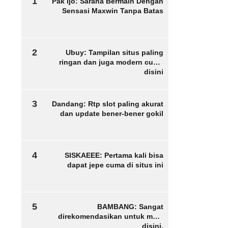
1
Pak Ijo: Sarana Bermain Dengan
Sensasi Maxwin Tanpa Batas
2
Ubuy: Tampilan situs paling
ringan dan juga modern cuma
disini
3
Dandang: Rtp slot paling akurat
dan update bener-bener gokil
4
SISKAEEE: Pertama kali bisa
dapat jepe cuma di situs ini
5
BAMBANG: Sangat
direkomendasikan untuk main
disini.