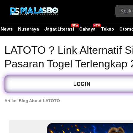
News
Nusaraya
Jagat Literasi
Cahaya
Tekno
Otomo
LATOTO ? Link Alternatif S
Pasaran Togel Terlengkap
LOGIN
Artikel Blog About LATOTO