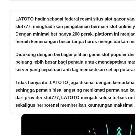
LATOTO hadir sebagai federal resmi situs
slot gacor
yang
slot777, menghadirkan pengalaman bermain slot online 
Dengan minimal bet hanya 200 perak, platform ini menjad
meraih kemenangan besar tanpa harus mengeluarkan mo
Didukung dengan berbagai pilihan game slot populer d
peluang lebih besar bagi pemain untuk mendapatkan maxwi
server yang cepat dan anti lag memastikan setiap putara
Tidak hanya itu, LATOTO juga dikenal dengan kemudahan 
sehingga pemain bisa langsung menikmati permainan kapa
dari provider slot777, LATOTO menjadi solusi terbaik u
sekaligus berpotensi memberikan keuntungan maksimal.