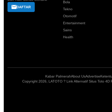
Bola
DAFTAR
Tekno
Otomotif
Entertainment
Sains
Health
Kabar Palmerah
About Us
Advertise
Ketent
Copyright 2026, LATOTO ? Link Alternatif Situs Toto 4D