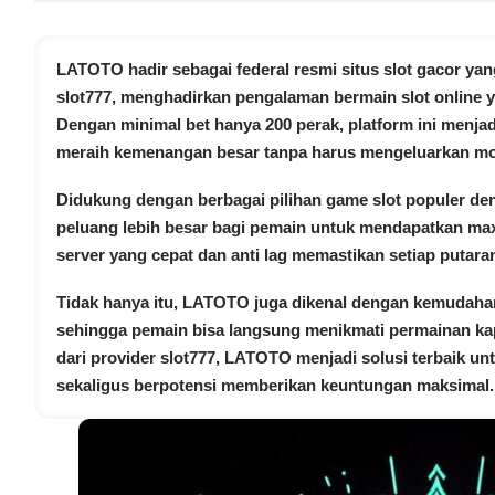
LATOTO hadir sebagai federal resmi situs
slot gacor
yang
slot777, menghadirkan pengalaman bermain slot online 
Dengan minimal bet hanya 200 perak, platform ini menjad
meraih kemenangan besar tanpa harus mengeluarkan mo
Didukung dengan berbagai pilihan game slot populer d
peluang lebih besar bagi pemain untuk mendapatkan maxwi
server yang cepat dan anti lag memastikan setiap putara
Tidak hanya itu, LATOTO juga dikenal dengan kemudahan 
sehingga pemain bisa langsung menikmati permainan kapa
dari provider slot777, LATOTO menjadi solusi terbaik u
sekaligus berpotensi memberikan keuntungan maksimal.