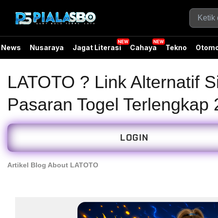
News
Nusaraya
Jagat Literasi
Cahaya
Tekno
Otomo
LATOTO ? Link Alternatif S
Pasaran Togel Terlengkap
LOGIN
Artikel Blog About LATOTO