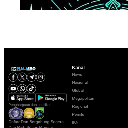
Kanal
News
Nasional
Global
Megapolitan
Penghargaan dan sertifikat:
Regional
Pemilu
Daftar Dan Bergabung Segera
IKN
Dan Raih Bonus Menarik