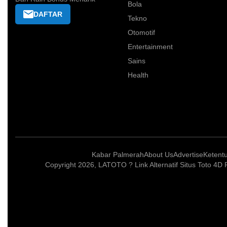
Bola
DAFTAR
Tekno
Otomotif
Entertainment
Sains
Health
Kabar Palmerah
About Us
Advertise
Ketent
Copyright 2026, LATOTO ? Link Alternatif Situs Toto 4D