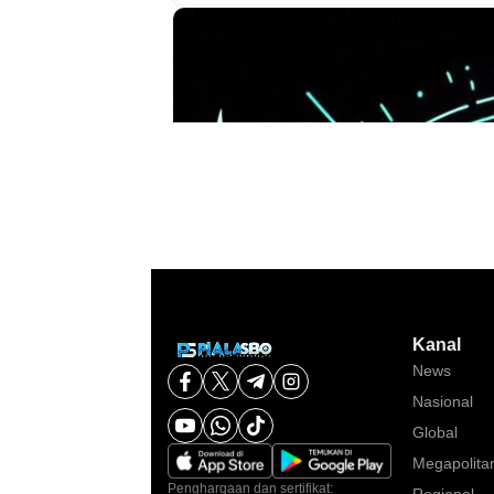
Kanal
News
Nasional
Global
Megapolita
Penghargaan dan sertifikat: