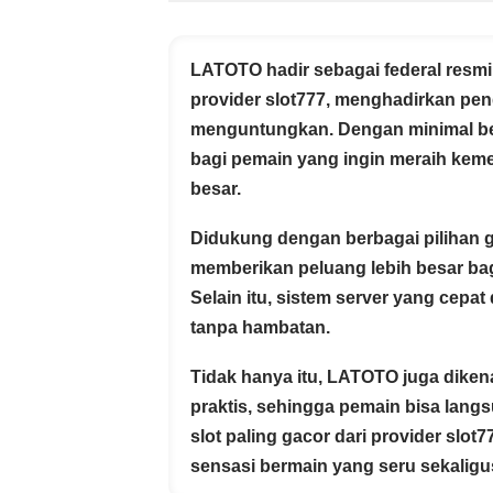
LATOTO hadir sebagai federal resmi
provider slot777, menghadirkan pen
menguntungkan. Dengan minimal bet 
bagi pemain yang ingin meraih ke
besar.
Didukung dengan berbagai pilihan 
memberikan peluang lebih besar ba
Selain itu, sistem server yang cepat
tanpa hambatan.
Tidak hanya itu, LATOTO juga dike
praktis, sehingga pemain bisa lang
slot paling gacor dari provider slo
sensasi bermain yang seru sekalig