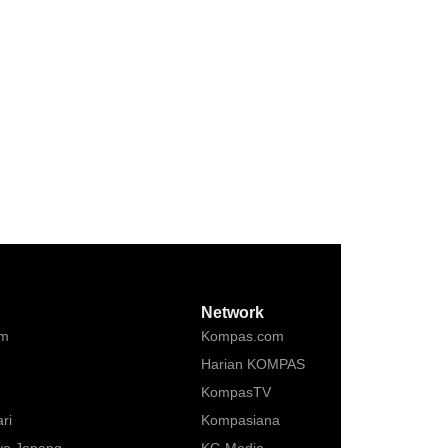
Network
om
Kompas.com
Harian KOMPAS
KompasTV
ari
Kompasiana