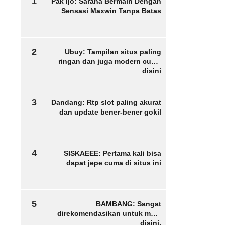
1
Pak Ijo: Sarana Bermain Dengan
Sensasi Maxwin Tanpa Batas
2
Ubuy: Tampilan situs paling
ringan dan juga modern cuma
disini
3
Dandang: Rtp slot paling akurat
dan update bener-bener gokil
4
SISKAEEE: Pertama kali bisa
dapat jepe cuma di situs ini
5
BAMBANG: Sangat
direkomendasikan untuk main
disini.