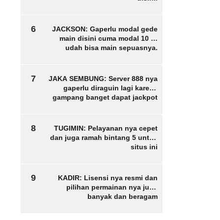
6
JACKSON: Gaperlu modal gede
main disini cuma modal 10 rb
udah bisa main sepuasnya.
7
JAKA SEMBUNG: Server 888 nya
gaperlu diraguin lagi karena
gampang banget dapat jackpot
nya.
8
TUGIMIN: Pelayanan nya cepet
dan juga ramah bintang 5 untuk
situs ini
9
KADIR: Lisensi nya resmi dan
pilihan permainan nya juga
banyak dan beragam