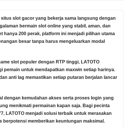
 situs
slot gacor
yang bekerja sama langsung dengan
galaman bermain slot online yang stabil, aman, dan
hanya 200 perak, platform ini menjadi pilihan utama
menangan besar tanpa harus mengeluarkan modal
game slot populer dengan RTP tinggi, LATOTO
gi pemain untuk mendapatkan maxwin setiap harinya.
 dan anti lag memastikan setiap putaran berjalan lancar
nal dengan kemudahan akses serta proses login yang
sung menikmati permainan kapan saja. Bagi pecinta
t777, LATOTO menjadi solusi terbaik untuk merasakan
us berpotensi memberikan keuntungan maksimal.