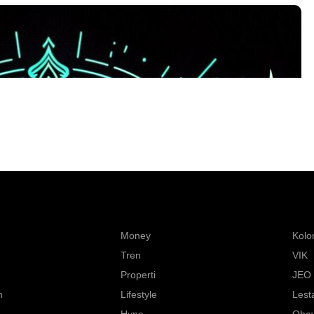
Money
Kol
Tren
VIK
Properti
JEO
n
Lifestyle
Lest