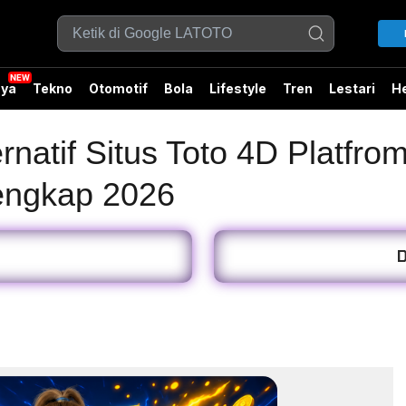
ya
Tekno
Otomotif
Bola
Lifestyle
Tren
Lestari
He
natif Situs Toto 4D Platfro
lengkap 2026