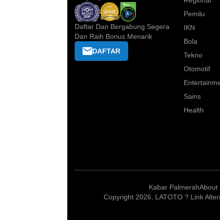
Regional
Pemilu
Daftar Dan Bergabung Segera
IKN
Dan Raih Bonus Menarik
Bola
DAFTAR
Tekno
Otomotif
Entertainm
Sains
Health
Kabar Palmerah
About
Copyright 2026, LATOTO ? Link Alter