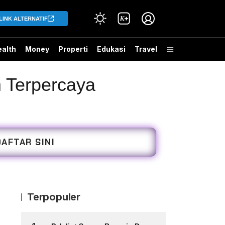
LINK ALTERNATIF
alth
Money
Properti
Edukasi
Travel
m Terpercaya
DAFTAR SINI
Terpopuler