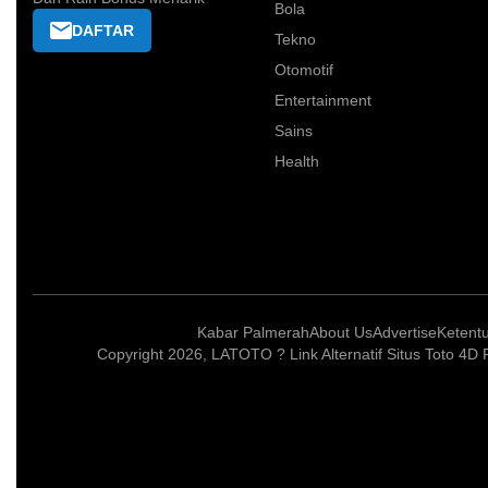
Bola
DAFTAR
Tekno
Otomotif
Entertainment
Sains
Health
Kabar Palmerah
About Us
Advertise
Ketent
Copyright 2026, LATOTO ? Link Alternatif Situs Toto 4D