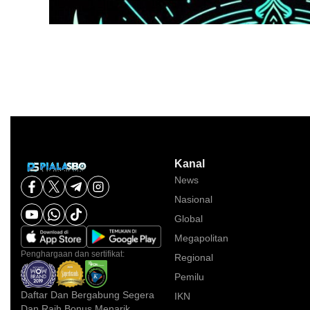
Kanal
News
Nasional
Global
Megapolitan
Penghargaan dan sertifikat:
Regional
Pemilu
Daftar Dan Bergabung Segera
IKN
Dan Raih Bonus Menarik