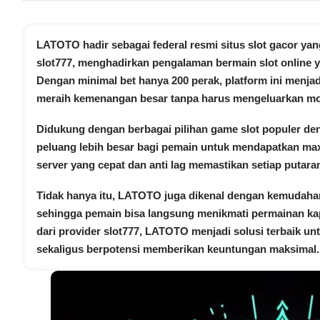
LATOTO hadir sebagai federal resmi situs
slot gacor
yang
slot777, menghadirkan pengalaman bermain slot online 
Dengan minimal bet hanya 200 perak, platform ini menjad
meraih kemenangan besar tanpa harus mengeluarkan mo
Didukung dengan berbagai pilihan game slot populer d
peluang lebih besar bagi pemain untuk mendapatkan maxwi
server yang cepat dan anti lag memastikan setiap putara
Tidak hanya itu, LATOTO juga dikenal dengan kemudahan 
sehingga pemain bisa langsung menikmati permainan kapa
dari provider slot777, LATOTO menjadi solusi terbaik u
sekaligus berpotensi memberikan keuntungan maksimal.