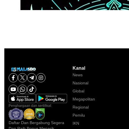
Kanal
News
Nasional
Global
Megapolitan
Penghargaan dan sertifikat:
Regional
Pemilu
Daftar Dan Bergabung Segera
IKN
Dan Raih Bonus Menarik